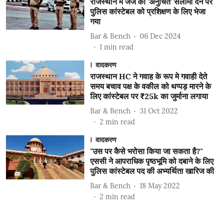
राजस्थान में जज को 'अनुचित' सलामी देने पर
पुलिस कांस्टेबल को प्रशिक्षण के लिए भेजा
गया
Bar & Bench
06 Dec 2024
1
min read
वादकरण
राजस्थान HC ने गवाह के रूप मे गवाही देते
समय बचाव पक्ष के वकील को थप्पड़ मारने के
लिए कांस्टेबल पर ₹25k का जुर्माना लगाया
Bar & Bench
31 Oct 2022
2
min read
वादकरण
"उस पर कैसे भरोसा किया जा सकता है?"
एससी ने आपराधिक पृष्ठभूमि को दबाने के लिए
पुलिस कांस्टेबल पद की अभ्यर्थिता खारिज की
Bar & Bench
18 May 2022
2
min read