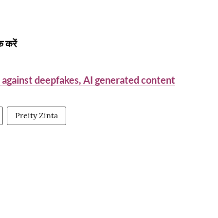
 करें
against deepfakes, AI generated content
Preity Zinta