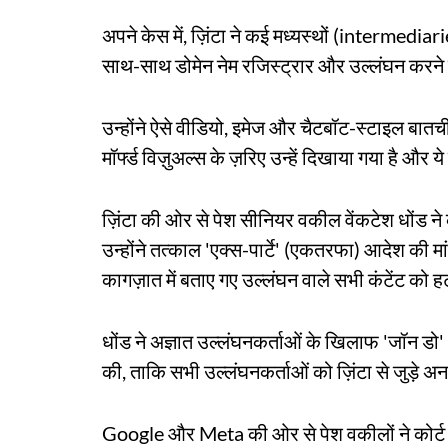
अपने केस में, ज़िंटा ने कई मध्यस्थों (intermedi
साथ-साथ डोमेन नेम रजिस्ट्रार और उल्लंघन करने 
उन्होंने ऐसे वीडियो, इमेज और चैटबॉट-स्टाइल बा
मॉर्फ्ड विज़ुअल्स के ज़रिए उन्हें दिखाया गया है और ये
ज़िंटा की ओर से पेश सीनियर वकील वेंकटेश धोंड न
उन्होंने तत्काल 'एक्स-पार्टे' (एकतरफा) आदेश की मा
कागज़ात में बताए गए उल्लंघन वाले सभी कंटेंट को हट
धोंड ने अज्ञात उल्लंघनकर्ताओं के खिलाफ 'जॉन डो
की, ताकि सभी उल्लंघनकर्ताओं को ज़िंटा से जुड़े 
Google और Meta की ओर से पेश वकीलों ने कोर्ट को ब