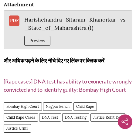
Attachment
Harishchandra_Sitaram_Khanorkar_vs
PDF
_State_of_Maharashtra (1)
Preview
और अधिक पढ़ने के लिए नीचे दिए गए लिंक पर क्लिक करें
[Rape cases] DNA test has ability to exonerate wrongly
convicted and to identify guilty: Bombay High Court
Bombay High Court
Nagpur Bench
Child Rape
Child Rape Cases
DNA Test
DNA Testing
Justice Rohit Deo
Justice Urmil