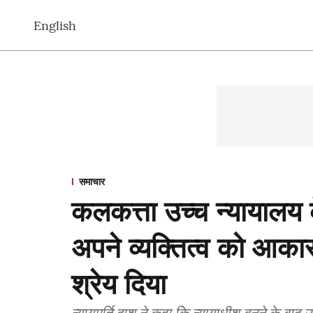
English
समाचार
कलकत्ता उच्च न्यायालय के
अपने व्यक्तित्व को आक
श्रेय दिया
न्यायमूर्ति दाश ने कहा कि न्यायाधीश बनने के ब