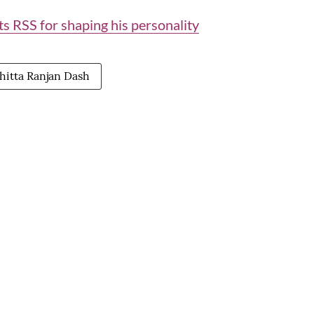
ts RSS for shaping his personality
hitta Ranjan Dash