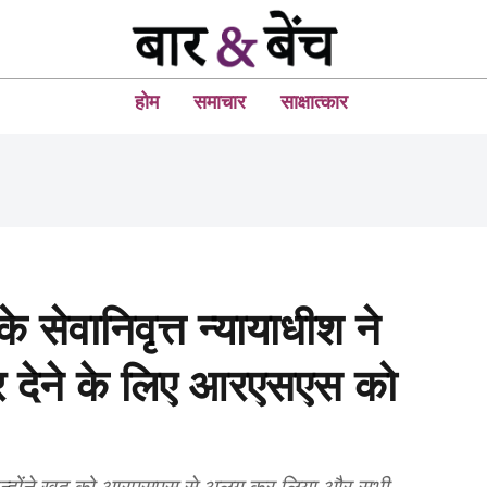
होम
समाचार
साक्षात्कार
 सेवानिवृत्त न्यायाधीश ने
ार देने के लिए आरएसएस को
ाद उन्होंने खुद को आरएसएस से अलग कर लिया और सभी