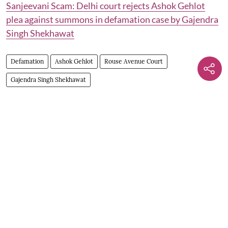
Sanjeevani Scam: Delhi court rejects Ashok Gehlot
plea against summons in defamation case by Gajendra
Singh Shekhawat
Defamation
Ashok Gehlot
Rouse Avenue Court
Gajendra Singh Shekhawat