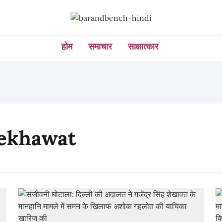
होम
समाचार
साक्षात्कार
hekhawat