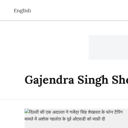
English
Gajendra Singh S