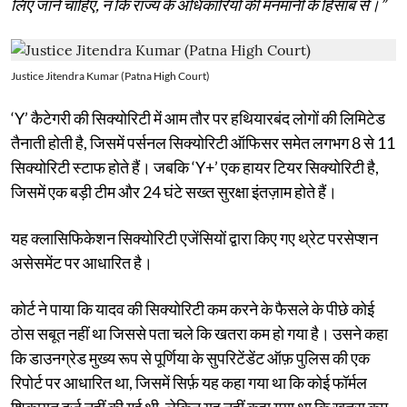
लिए जाने चाहिए, न कि राज्य के अधिकारियों की मनमानी के हिसाब से।”
Justice Jitendra Kumar (Patna High Court)
‘Y’ कैटेगरी की सिक्योरिटी में आम तौर पर हथियारबंद लोगों की लिमिटेड
तैनाती होती है, जिसमें पर्सनल सिक्योरिटी ऑफिसर समेत लगभग 8 से 11
सिक्योरिटी स्टाफ होते हैं। जबकि ‘Y+’ एक हायर टियर सिक्योरिटी है,
जिसमें एक बड़ी टीम और 24 घंटे सख्त सुरक्षा इंतज़ाम होते हैं।
यह क्लासिफिकेशन सिक्योरिटी एजेंसियों द्वारा किए गए थ्रेट परसेप्शन
असेसमेंट पर आधारित है।
कोर्ट ने पाया कि यादव की सिक्योरिटी कम करने के फैसले के पीछे कोई
ठोस सबूत नहीं था जिससे पता चले कि खतरा कम हो गया है। उसने कहा
कि डाउनग्रेड मुख्य रूप से पूर्णिया के सुपरिटेंडेंट ऑफ़ पुलिस की एक
रिपोर्ट पर आधारित था, जिसमें सिर्फ़ यह कहा गया था कि कोई फॉर्मल
शिकायत दर्ज नहीं की गई थी, लेकिन यह नहीं कहा गया था कि खतरा कम