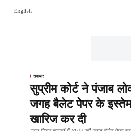
English
समाचार
सुप्रीम कोर्ट ने पंजाब 
जगह बैलेट पेपर के इस्त
खारिज कर दी
नगर निगम चुनावों में EVM की जगह बैलेट पेपर इस्त