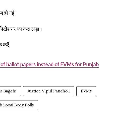
िज हो गई।
ें पिटीशनर का केस लड़ा।
 करें
of ballot papers instead of EVMs for Punjab
ya Bagchi
Justice Vipul Pancholi
EVMs
b Local Body Polls