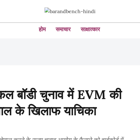
होम
समाचार
साक्षात्कार
लोकल बॉडी चुनाव में EVM की
ेमाल के खिलाफ याचिका
ेमाल करने के राज्य चुनाव आयोग के फैसले को हाईकोर्ट में