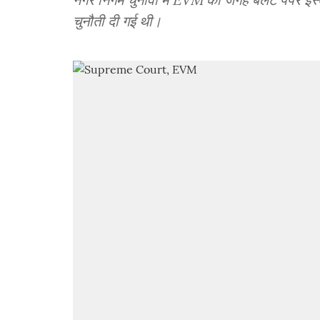
चुनौती दी गई थी।