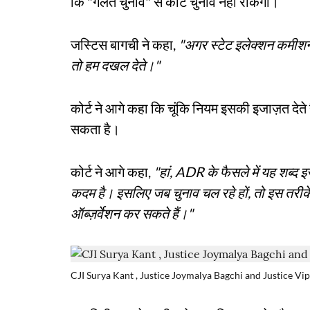
कि "गलत चुनाव" से कोर्ट चुनाव नहीं रोकेगा।
जस्टिस बागची ने कहा,
"अगर स्टेट इलेक्शन कमीशन 
तो हम दखल देते।"
कोर्ट ने आगे कहा कि चूंकि नियम इसकी इजाज़त देते ह
सकता है।
कोर्ट ने आगे कहा,
"हां, ADR के फैसले में यह शब्द इ
कदम है। इसलिए जब चुनाव चल रहे हों, तो इस तरीके
ऑब्ज़र्वेशन कर सकते हैं।"
CJI Surya Kant , Justice Joymalya Bagchi and Justice Vi