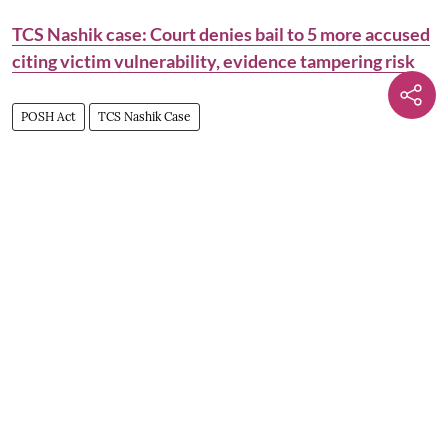
TCS Nashik case: Court denies bail to 5 more accused
citing victim vulnerability, evidence tampering risk
POSH Act
TCS Nashik Case