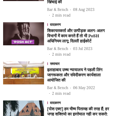
खिंचाई की
Bar & Bench
08 Aug 2023
2
min read
वादकरण
शिकायतकर्ता और उत्पीड़क अलग-अलग
विभागों में काम करते हैं तो भी PoSH
अधिनियम लागू: दिल्ली हाईकोर्ट
Bar & Bench
03 Jul 2023
2
min read
समाचार
इलाहाबाद उच्च न्यायालय ने पहली लिंग
जागरूकता और संवेदीकरण कार्यशाला
आयोजित की
Bar & Bench
06 May 2022
2
min read
वादकरण
[पोश एक्ट] हम भीष्म पितामह की तरह हैं; हर
जगह शक्तियो का इस्तेमाल नही कर सकते: