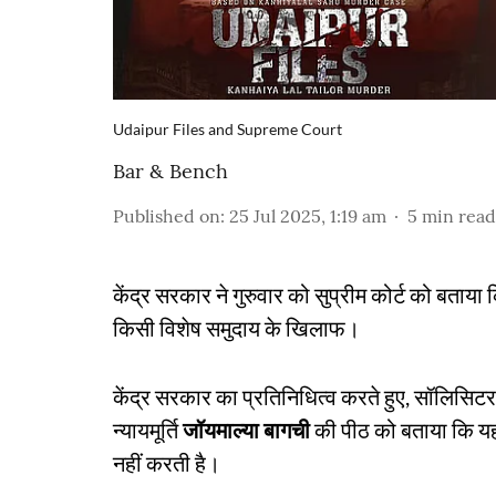
Udaipur Files and Supreme Court
Bar & Bench
Published on
:
25 Jul 2025, 1:19 am
5
min read
केंद्र सरकार ने गुरुवार को सुप्रीम कोर्ट को बताया
किसी विशेष समुदाय के खिलाफ।
केंद्र सरकार का प्रतिनिधित्व करते हुए, सॉलिस
न्यायमूर्ति
जॉयमाल्या बागची
की पीठ को बताया कि यह
नहीं करती है।