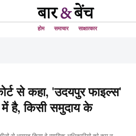
होम
समाचार
साक्षात्कार
कोर्ट से कहा, 'उदयपुर फाइल्स'
में है, किसी समुदाय के
कीलो से आग्रह किया वे न्यायिक अधिकारियो को कम न