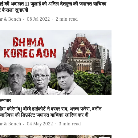
ुंबई की अदालत 11 जुलाई को अनिल देशमुख की जमानत याचिका
र फैसला सुनाएगी
ar & Bench
08 Jul 2022
2
min read
समाचार
ीमा कोरेगांव] बॉम्बे हाईकोर्ट ने वरवर राव, अरुण फरेरा, वर्नोन
ोंजाल्विस की डिफ़ॉल्ट जमानत याचिका खारिज कर दी
ar & Bench
04 May 2022
3
min read