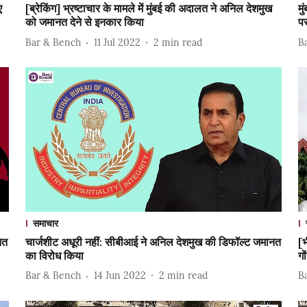
ए
[ब्रेकिंग] भ्रष्टाचार के मामले में मुंबई की अदालत ने अनिल देशमुख
म
को जमानत देने से इनकार किया
प
Bar & Bench
11 Jul 2022
2
min read
B
समाचार
नत
चार्जशीट अधूरी नहीं: सीबीआई ने अनिल देशमुख की डिफॉल्ट जमानत
[भ
का विरोध किया
ग
Bar & Bench
14 Jun 2022
2
min read
B