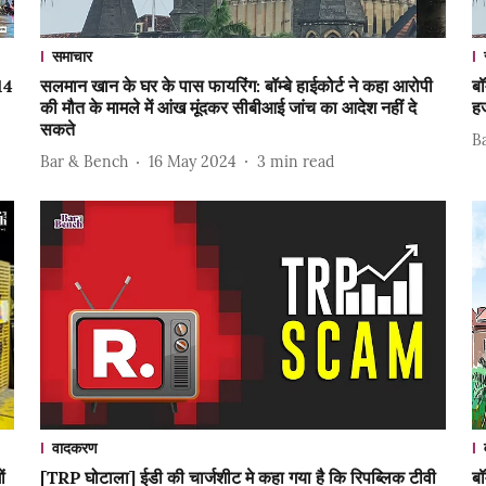
समाचार
 14
सलमान खान के घर के पास फायरिंग: बॉम्बे हाईकोर्ट ने कहा आरोपी
बॉ
की मौत के मामले में आंख मूंदकर सीबीआई जांच का आदेश नहीं दे
ह
सकते
B
Bar & Bench
16 May 2024
3
min read
वादकरण
ं
[TRP घोटाला] ईडी की चार्जशीट मे कहा गया है कि रिपब्लिक टीवी
बॉ