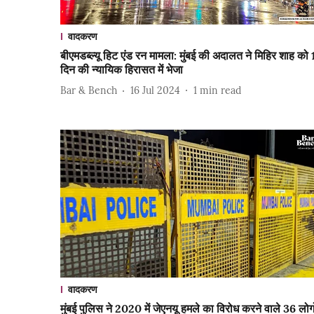
वादकरण
बीएमडब्ल्यू हिट एंड रन मामला: मुंबई की अदालत ने मिहिर शाह को
दिन की न्यायिक हिरासत में भेजा
Bar & Bench
16 Jul 2024
1
min read
वादकरण
मुंबई पुलिस ने 2020 में जेएनयू हमले का विरोध करने वाले 36 लोगो