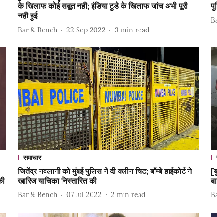
के खिलाफ कोई सबूत नही; इंडिया टुडे के खिलाफ जांच अभी पूरी
प
नही हुई
B
Bar & Bench
22 Sep 2022
3
min read
समाचार
जितेंद्र नवलानी को मुंबई पुलिस ने दी क्लीन चिट; बॉम्बे हाईकोर्ट ने
[ब
की
खारिज याचिका निस्तारित की
ब
Bar & Bench
07 Jul 2022
2
min read
B