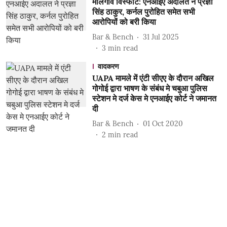
मालेगांव विस्फोट: एनआईए अदालत ने प्रज्ञा
सिंह ठाकुर, कर्नल पुरोहित समेत सभी
आरोपियों को बरी किया
Bar & Bench
31 Jul 2025
3
min read
वादकरण
UAPA मामले में एंटी सीएए के दौरान अखिल
गोगोई द्वारा भाषण के संबंध मे चबुआ पुलिस
स्टेशन मे दर्ज केस मे एनआईए कोर्ट ने जमानत
दी
Bar & Bench
01 Oct 2020
2
min read