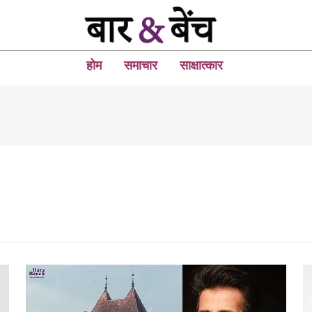
होम
समाचार
साक्षात्कार