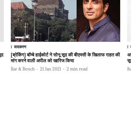
वादकरण
ूद
[ब्रेकिंग] बॉम्बे हाईकोर्ट ने सोनू सूद की बीएमसी के खिलाफ राहत की
अन
मांग करने वाली अपील को खारिज किया
सू
Bar & Bench
21 Jan 2021
2
min read
B