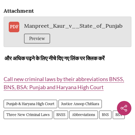
Attachment
Manpreet_Kaur_v__State_of_Punjab
PDF
Preview
और अधिक पढ़ने के लिए नीचे दिए गए लिंक पर क्लिक करें
Call new criminal laws by their abbreviations BNSS,
BNS, BSA: Punjab and Haryana High Court
Punjab & Haryana High Court
Justice Anoop Chitkara
Three New Criminal Laws
BNSS
Abbreviations
BNS
BSA