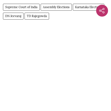
Supreme Court of India
Assembly Elections
Karnataka Elections
DN Jeevaraj
TD Rajegowda