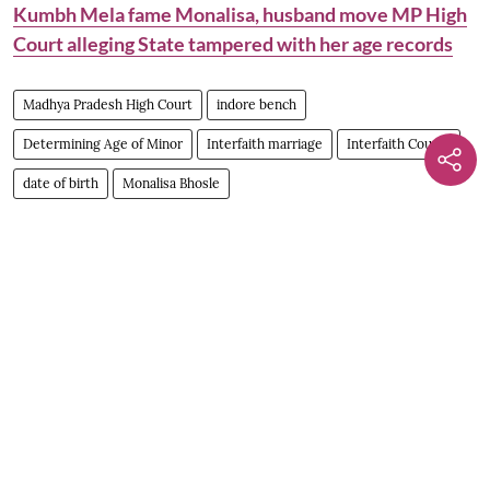
Kumbh Mela fame Monalisa, husband move MP High
Court alleging State tampered with her age records
Madhya Pradesh High Court
indore bench
Determining Age of Minor
Interfaith marriage
Interfaith Couple
date of birth
Monalisa Bhosle