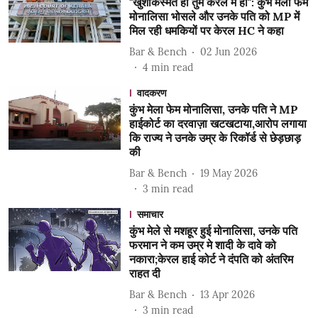
"खुशकिस्मत हो तुम केरल में हो": कुंभ मेला फेम
मोनालिसा भोसले और उनके पति को MP में
मिल रही धमकियों पर केरल HC ने कहा
Bar & Bench
02 Jun 2026
4
min read
वादकरण
कुंभ मेला फेम मोनालिसा, उनके पति ने MP
हाईकोर्ट का दरवाज़ा खटखटाया,आरोप लगाया
कि राज्य ने उनके उम्र के रिकॉर्ड से छेड़छाड़
की
Bar & Bench
19 May 2026
3
min read
समाचार
कुंभ मेले से मशहूर हुई मोनालिसा, उनके पति
फरमान ने कम उम्र मे शादी के दावे को
नकारा;केरल हाई कोर्ट ने दंपति को अंतरिम
राहत दी
Bar & Bench
13 Apr 2026
3
min read