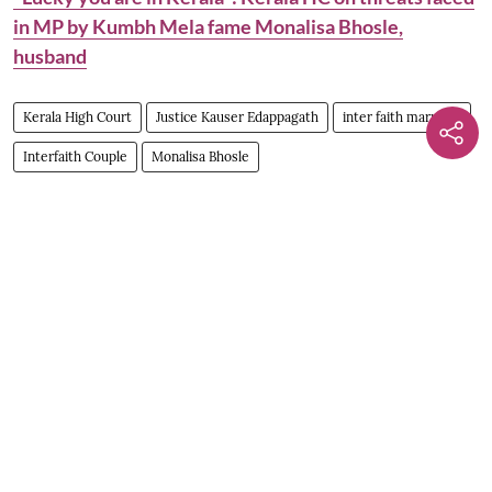
in MP by Kumbh Mela fame Monalisa Bhosle,
husband
Kerala High Court
Justice Kauser Edappagath
inter faith marriage
Interfaith Couple
Monalisa Bhosle