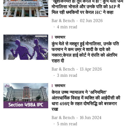
"खुशकिस्मत हो तुम केरल में हो": कुंभ मेला फेम
मोनालिसा भोसले और उनके पति को MP में
मिल रही धमकियों पर केरल HC ने कहा
Bar & Bench
02 Jun 2026
4
min read
समाचार
कुंभ मेले से मशहूर हुई मोनालिसा, उनके पति
फरमान ने कम उम्र मे शादी के दावे को
नकारा;केरल हाई कोर्ट ने दंपति को अंतरिम
राहत दी
Bar & Bench
13 Apr 2026
3
min read
समाचार
केरल उच्च न्यायालय ने "अनियमित"
अंतरधार्मिक विवाह में व्यक्ति की आईपीसी की
धारा 498ए के तहत दोषसिद्धि को बरकरार
रखा
Bar & Bench
16 Jun 2024
5
min read