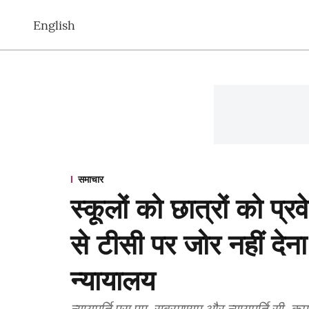
English
समाचार
स्कूलों को छात्रों को प्रव
से टीसी पर जोर नहीं देन
न्यायालय
न्यायमूर्ति एस.एम. सुब्रमण्यम और न्यायमूर्ति सी.