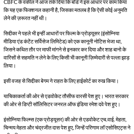
CBFC के वकील ने आज तर्क दिया कि बोर्ड ने इस आधार पर काम किया
कि यह एक फिक्शनल कहानी है, जिसका मतलब है कि ऐसी कोई अनुमति
लेने की ज़रूरत नहीं थी।
सिद्दीका ने पहले भी इन्हीं आधारों पर फिल्म के प्रोड्यूसर (इंसोम्निया
मीडिया एंड कंटेंट सर्विसेज लिमिटेड) को एक कानूनी नोटिस भेजा था,
जिसने कथित तौर पर माफी मांगने से इनकार कर दिया और शाह बानो के
वारिसों से सहमति न लेने के लिए किसी भी कानूनी ज़िम्मेदारी से पल्ला झाड़
लिया।
इसी वजह से सिद्दीका बेगम ने राहत के लिए हाईकोर्ट का रुख किया।
याचिकाकर्ता की ओर से एडवोकेट तौसीफ वारसी पेश हुए। भारत सरकार
की ओर से डिप्टी सॉलिसिटर जनरल ऑफ इंडिया रमेश दवे पेश हुए।
इंसोम्निया फिल्म्स (एक प्रोड्यूसर) की ओर से एडवोकेट एच.वाई. मेहता,
चिन्मय मेहता और चंद्रजीत दास पेश हुए, जिन्हें परिणाम लॉ एसोसिएट्स ने