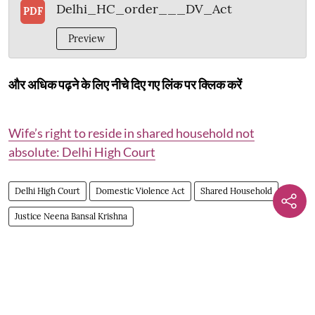
Delhi_HC_order___DV_Act
PDF
Preview
और अधिक पढ़ने के लिए नीचे दिए गए लिंक पर क्लिक करें
Wife’s right to reside in shared household not
absolute: Delhi High Court
Delhi High Court
Domestic Violence Act
Shared Household
Justice Neena Bansal Krishna