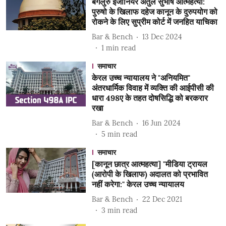
बेंगलुरु इंजीनियर अतुल सुभाष आत्महत्या:
पुरुषो के खिलाफ दहेज कानून के दुरुपयोग को
रोकने के लिए सुप्रीम कोर्ट में जनहित याचिका
Bar & Bench
13 Dec 2024
1
min read
समाचार
केरल उच्च न्यायालय ने "अनियमित"
अंतरधार्मिक विवाह में व्यक्ति की आईपीसी की
धारा 498ए के तहत दोषसिद्धि को बरकरार
रखा
Bar & Bench
16 Jun 2024
5
min read
समाचार
[कानून छात्र आत्महत्या] "मीडिया ट्रायल
(आरोपी के खिलाफ) अदालत को प्रभावित
नहीं करेगा:" केरल उच्च न्यायालय
Bar & Bench
22 Dec 2021
3
min read