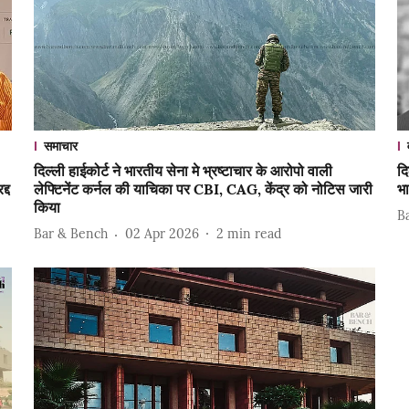
समाचार
दिल्ली हाईकोर्ट ने भारतीय सेना मे भ्रष्टाचार के आरोपो वाली
दि
्द
लेफ्टिनेंट कर्नल की याचिका पर CBI, CAG, केंद्र को नोटिस जारी
भा
किया
B
Bar & Bench
02 Apr 2026
2
min read