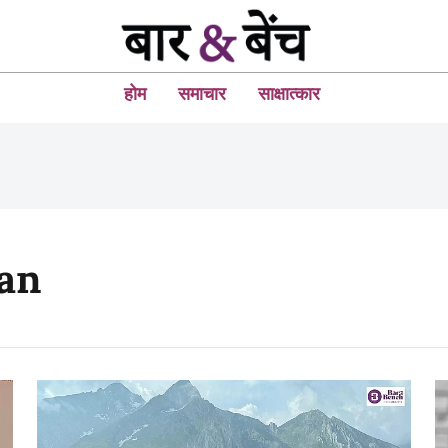
होम
समाचार
साक्षात्कार
lan