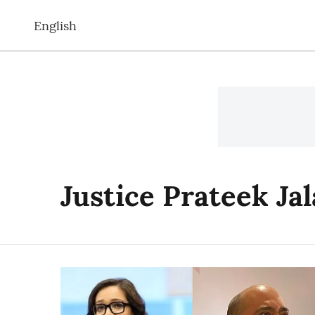
English
Justice Prateek Ja