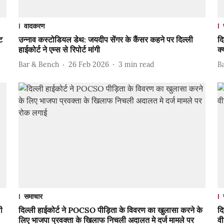
वादकरण
ट
उन्नाव कस्टोडियल डेथ: जयदीप सेंगर के कैंसर कहने पर दिल्ली
दि
हाईकोर्ट ने एम्स से रिपोर्ट मांगी
क्
Bar & Bench
26 Feb 2026
3
min read
B
समाचार
ी
दिल्ली हाईकोर्ट ने POCSO पीड़िता के विवरण का खुलासा करने के
दि
लिए भाजपा प्रवक्ता के खिलाफ निचली अदालत मे दर्ज मामले पर
वी