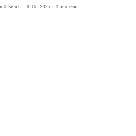
ar & Bench
10 Oct 2025
3
min read