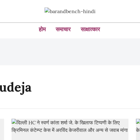
होम
समाचार
साक्षात्कार
Dudeja