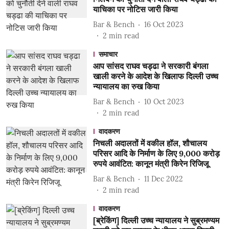
याचिका पर नोटिस जारी किया
Bar & Bench
16 Oct 2023
2
min read
समाचार
आप सांसद राघव चड्ढा ने सरकारी बंगला
खाली करने के आदेश के खिलाफ दिल्ली उच्च
न्यायालय का रुख किया
Bar & Bench
10 Oct 2023
2
min read
वादकरण
निचली अदालतों में वकील हॉल, शौचालय
परिसर आदि के निर्माण के लिए 9,000 करोड़
रुपये आवंटित: कानून मंत्री किरेन रिजिजू
Bar & Bench
11 Dec 2022
2
min read
वादकरण
[ब्रेकिंग] दिल्ली उच्च न्यायालय ने सुब्रमण्यम