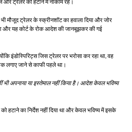
र ट्रेलर को हटाने में नाकाम रहे।
 भी मौजूद ट्रेलर के स्क्रीनशॉट का हवाला दिया और जोर
ा और यह कोर्ट के रोक आदेश की जानबूझकर की गई
ै क्योंकि इंडोस्पिरिट्स जिस ट्रेलर पर भरोसा कर रहा था, वह
क लगाए जाने से काफी पहले था।
ं भी अपनाया या इस्तेमाल नहीं किया है। आदेश केवल भविष्य
 को हटाने का निर्देश नहीं दिया था और केवल भविष्य में इसके