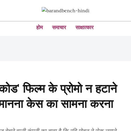
होम
समाचार
साक्षात्कार
कोड' फिल्म के प्रोमो न हटाने
अवमानना ​​केस का सामना करना
ेज बेचने वाली कंपनी का दावा है कि रवि मोहन ने रोक लगाने