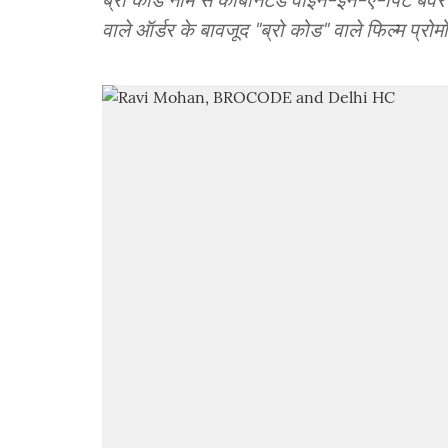
वाले ऑर्डर के बावजूद "ब्रो कोड" वाले फिल्म प्रो