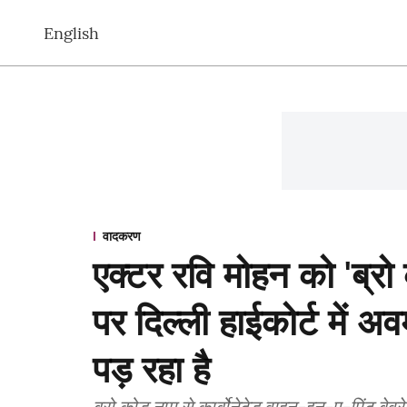
English
वादकरण
एक्टर रवि मोहन को 'ब्रो 
पर दिल्ली हाईकोर्ट में 
पड़ रहा है
ब्रो कोड नाम से कार्बोनेटेड वाइन-इन-ए-पिंट बेवर