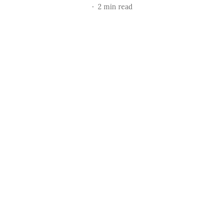
2
min read