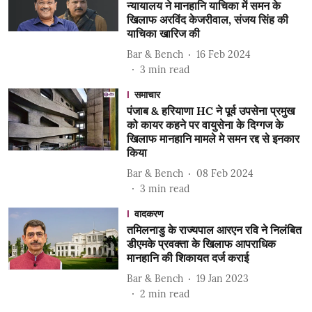
न्यायालय ने मानहानि याचिका में समन के
खिलाफ अरविंद केजरीवाल, संजय सिंह की
याचिका खारिज की
Bar & Bench
16 Feb 2024
3
min read
समाचार
पंजाब & हरियाणा HC ने पूर्व उपसेना प्रमुख
को कायर कहने पर वायुसेना के दिग्गज के
खिलाफ मानहानि मामले मे समन रद्द से इनकार
किया
Bar & Bench
08 Feb 2024
3
min read
वादकरण
तमिलनाडु के राज्यपाल आरएन रवि ने निलंबित
डीएमके प्रवक्ता के खिलाफ आपराधिक
मानहानि की शिकायत दर्ज कराई
Bar & Bench
19 Jan 2023
2
min read