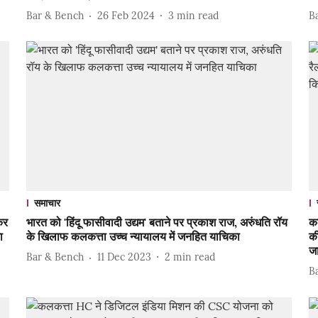
Bar & Bench
26 Feb 2024
3
min read
B
समाचार
कर
भारत को 'हिंदू फासीवादी उद्यम' बताने पर प्रकाश राज, अरुंधति रॉय
क
ा
के खिलाफ कलकत्ता उच्च न्यायालय में जनहित याचिका
क
ज
Bar & Bench
11 Dec 2023
2
min read
B