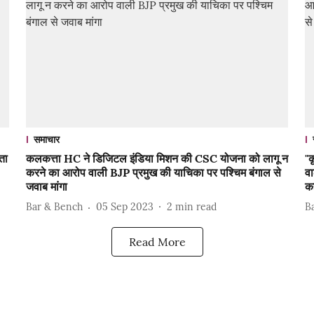
समाचार
ता
कलकत्ता HC ने डिजिटल इंडिया मिशन की CSC योजना को लागू न
"क
करने का आरोप वाली BJP प्रमुख की याचिका पर पश्चिम बंगाल से
वा
जवाब मांगा
क
Bar & Bench
05 Sep 2023
2
min read
B
Read More