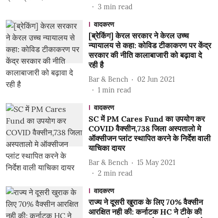
3
min read
वादकरण
[ब्रेकिंग] केरल सरकार ने केरल उच्च
न्यायालय से कहा: कोविड टीकाकरण पर केंद्र
सरकार की नीति कालाबाजारी को बढ़ावा दे
रही है
Bar & Bench
02 Jun 2021
1
min read
वादकरण
SC में PM Cares Fund का उपयोग कर
COVID वैक्सीन,738 जिला अस्पतालो मे
ऑक्सीजन प्लांट स्थापित करने के निर्देश वाली
याचिका दायर
Bar & Bench
15 May 2021
2
min read
वादकरण
राज्य ने दूसरी खुराक के लिए 70% वैक्सीन
आरक्षित नही की: कर्नाटक HC ने टीके की