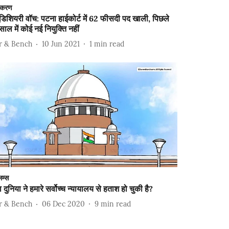
दकरण
यूडिशियरी वॉच: पटना हाईकोर्ट में 62 फीसदी पद खाली, पिछले
साल में कोई नई नियुक्ति नहीं
r & Bench
10 Jun 2021
1
min read
म्स
ा दुनिया ने हमारे सर्वोच्च न्यायालय से हताश हो चुकी है?
r & Bench
06 Dec 2020
9
min read