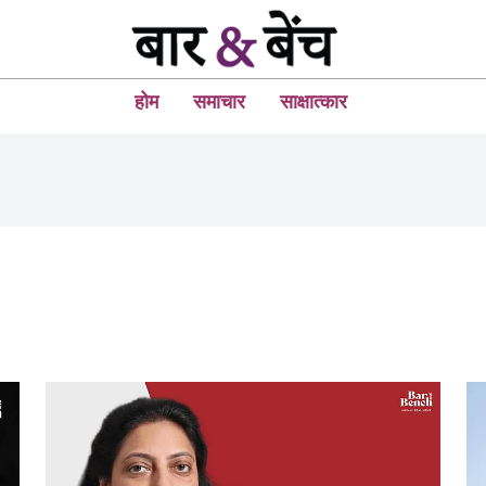
होम
समाचार
साक्षात्कार