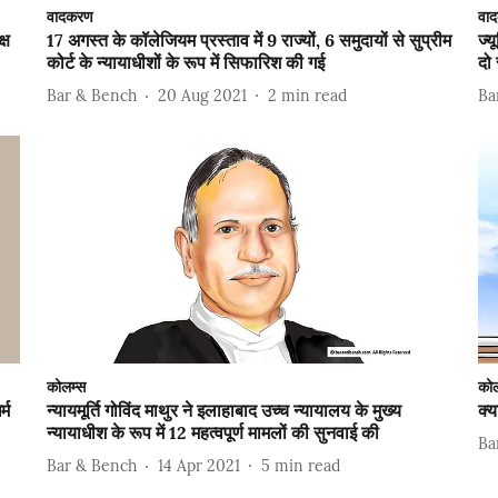
वादकरण
वा
्ष
17 अगस्त के कॉलेजियम प्रस्ताव में 9 राज्यों, 6 समुदायों से सुप्रीम
ज्
कोर्ट के न्यायाधीशों के रूप में सिफारिश की गई
दो 
Bar & Bench
20 Aug 2021
2
min read
Ba
कोलम्स
कोल
्म
न्यायमूर्ति गोविंद माथुर ने इलाहाबाद उच्च न्यायालय के मुख्य
क्य
न्यायाधीश के रूप में 12 महत्वपूर्ण मामलों की सुनवाई की
Ba
Bar & Bench
14 Apr 2021
5
min read