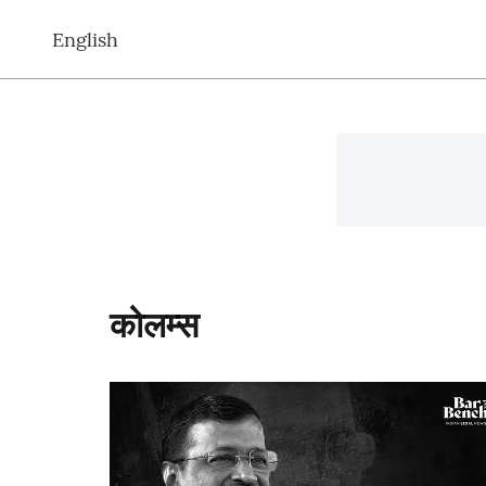
English
कोलम्स