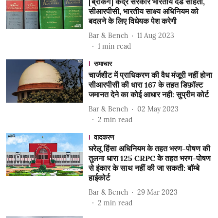
[ब्रेकिंग] केंद्र सरकार भारतीय दंड संहिता,
सीआरपीसी, भारतीय साक्ष्य अधिनियम को
बदलने के लिए विधेयक पेश करेगी
Bar & Bench
11 Aug 2023
1
min read
समाचार
चार्जशीट में प्राधिकरण की वैध मंजूरी नहीं होना
सीआरपीसी की धारा 167 के तहत डिफ़ॉल्ट
जमानत देने का कोई आधार नही: सुप्रीम कोर्ट
Bar & Bench
02 May 2023
2
min read
वादकरण
घरेलू हिंसा अधिनियम के तहत भरण-पोषण की
तुलना धारा 125 CRPC के तहत भरण-पोषण
से इंकार के साथ नहीं की जा सकती: बॉम्बे
हाईकोर्ट
Bar & Bench
29 Mar 2023
2
min read