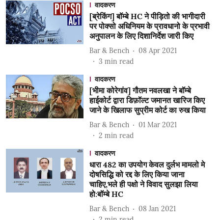
वादकरण
[ब्रेकिंग] बॉम्बे HC ने पीड़ितो की भागीदारी
पर पोक्सो अधिनियम के प्रावधानो के प्रभावी
अनुपालन के लिए दिशानिर्देश जारी किए
Bar & Bench
08 Apr 2021
3
min read
वादकरण
[भीमा कोरेगांव] गौतम नवलखा ने बॉम्बे
हाईकोर्ट द्वारा डिफ़ॉल्ट जमानत खारिज किए
जाने के खिलाफ सुप्रीम कोर्ट का रुख किया
Bar & Bench
01 Mar 2021
2
min read
वादकरण
धारा 482 का उपयोग केवल दुर्लभ मामलो मे
दोषसिद्धि को रद्द के लिए किया जाना
चाहिए,भले ही पक्षो ने विवाद सुलझा लिया
हो:बॉम्बे HC
Bar & Bench
08 Jan 2021
2
min read