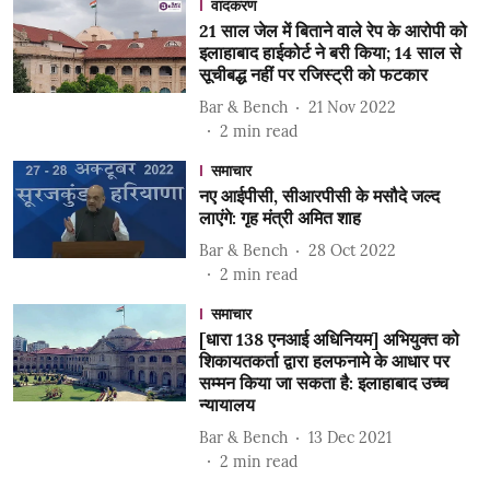
वादकरण
21 साल जेल में बिताने वाले रेप के आरोपी को
इलाहाबाद हाईकोर्ट ने बरी किया; 14 साल से
सूचीबद्ध नहीं पर रजिस्ट्री को फटकार
Bar & Bench
21 Nov 2022
2
min read
समाचार
नए आईपीसी, सीआरपीसी के मसौदे जल्द
लाएंगे: गृह मंत्री अमित शाह
Bar & Bench
28 Oct 2022
2
min read
समाचार
[धारा 138 एनआई अधिनियम] अभियुक्त को
शिकायतकर्ता द्वारा हलफनामे के आधार पर
सम्मन किया जा सकता है: इलाहाबाद उच्च
न्यायालय
Bar & Bench
13 Dec 2021
2
min read