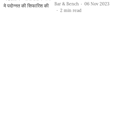
Bar & Bench
06 Nov 2023
2
min read