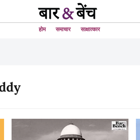
होम
समाचार
साक्षात्कार
ddy