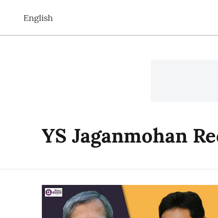
English
YS Jaganmohan Re