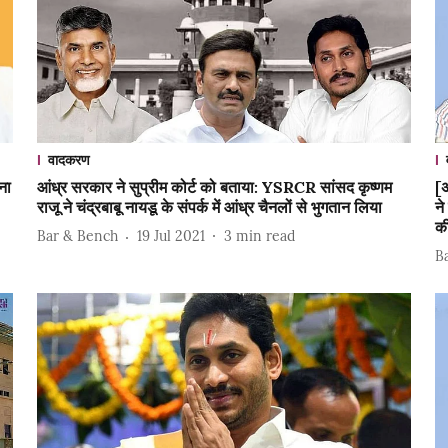
वादकरण
ना
आंध्र सरकार ने सुप्रीम कोर्ट को बताया: YSRCR सांसद कृष्णम
[अ
राजू ने चंद्रबाबू नायडू के संपर्क में आंध्र चैनलों से भुगतान लिया
ने
क
Bar & Bench
19 Jul 2021
3
min read
B