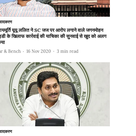
वादकरण
यायमूर्ति यूयू ललित ने SC जज पर आरोप लगाने वाले जगनमोहन
ड्डी के खिलाफ कार्रवाई की याचिका की सुनवाई से खुद को अलग
िया
ar & Bench
16 Nov 2020
3
min read
वादकरण