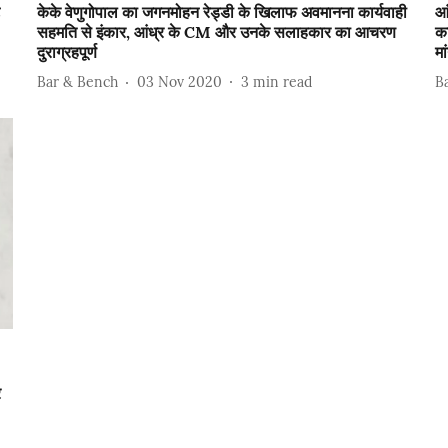
केके वेणुगोपाल का जगनमोहन रेड्डी के खिलाफ अवमानना कार्यवाही
आ
सहमति से इंकार, आंध्र के CM और उनके सलाहकार का आचरण
का
दुराग्रहपूर्ण
मा
Bar & Bench
03 Nov 2020
3
min read
B
र