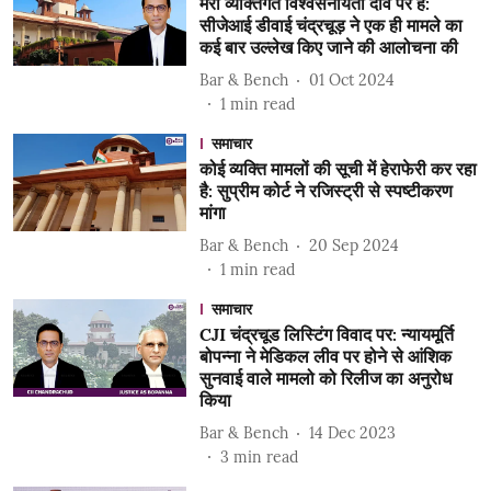
मेरी व्यक्तिगत विश्वसनीयता दांव पर है:
सीजेआई डीवाई चंद्रचूड़ ने एक ही मामले का
कई बार उल्लेख किए जाने की आलोचना की
Bar & Bench
01 Oct 2024
1
min read
समाचार
कोई व्यक्ति मामलों की सूची में हेराफेरी कर रहा
है: सुप्रीम कोर्ट ने रजिस्ट्री से स्पष्टीकरण
मांगा
Bar & Bench
20 Sep 2024
1
min read
समाचार
CJI चंद्रचूड लिस्टिंग विवाद पर: न्यायमूर्ति
बोपन्ना ने मेडिकल लीव पर होने से आंशिक
सुनवाई वाले मामलो को रिलीज का अनुरोध
किया
Bar & Bench
14 Dec 2023
3
min read