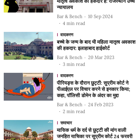
मातृत्व अवकाश की हकदार हैं: राजस्थान उच्च
न्यायालय
Bar & Bench
10 Sep 2024
4
min read
वादकरण
बच्चे के जन्म के बाद भी महिला मातृत्व अवकाश
की हकदार: इलाहाबाद हाईकोर्ट
Bar & Bench
20 Mar 2023
3
min read
वादकरण
पीरियड्स के दौरान छुट्टी: सुप्रीम कोर्ट ने
पीआईएल पर विचार करने से इनकार किया;
कहा, पॉलिसी डोमेन के अंदर का मुद्दा
Bar & Bench
24 Feb 2023
2
min read
समाचार
मासिक धर्म के दर्द से छुट्टी की मांग वाली
जनहित याचिका पर सुप्रीम कोर्ट 24 फरवरी